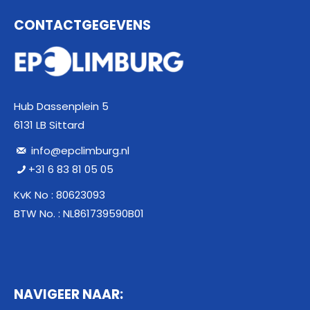
CONTACTGEGEVENS
Hub Dassenplein 5
6131 LB Sittard
info@epclimburg.nl
+31 6 83 81 05 05
KvK No : 80623093
BTW No. : NL861739590B01
NAVIGEER NAAR: